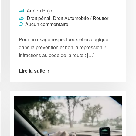
Adrien Pujol
Droit pénal
,
Droit Automobile / Routier
Aucun commentaire
Pour un usage respectueux et écologique
dans la prévention et non la répression ?
Infractions au code de la route : […]
Lire la suite