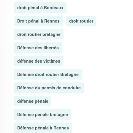
droit pénal à Bordeaux
Droit pénal à Rennes
droit routier
droit routier bretagne
Défense des libertés
défense des victimes
Défense droit routier Bretagne
Défense du permis de conduire
défense pénale
Défense pénale bretagne
Défense pénale à Rennes