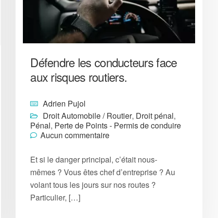
Défendre les conducteurs face
aux risques routiers.
Adrien Pujol
Droit Automobile / Routier
,
Droit pénal
,
Pénal
,
Perte de Points - Permis de conduire
Aucun commentaire
Et si le danger principal, c’était nous-
mêmes ? Vous êtes chef d’entreprise ? Au
volant tous les jours sur nos routes ?
Particulier, […]