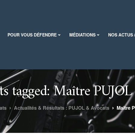
POUR VOUS DÉFENDRE
MÉDIATIONS
NOS ACTUS 
sts tagged: Maître PUJOL
ats
Actualités & Résultats : PUJOL & Avocats
Maître 