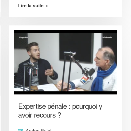
Lire la suite
Expertise pénale : pourquoi y
avoir recours ?
Adrien Pujol