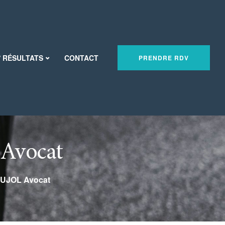
/ RÉSULTATS
CONTACT
PRENDRE RDV
 Avocat
PUJOL Avocat