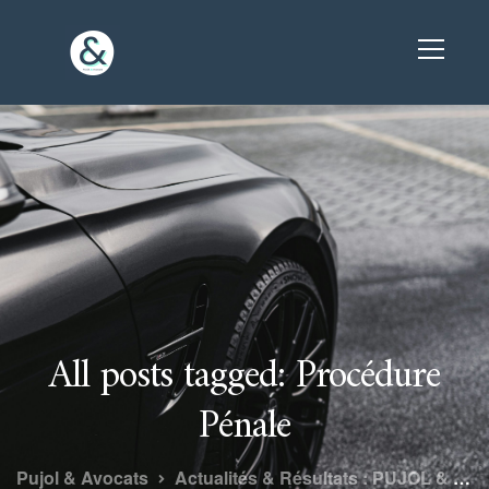
All posts tagged: Procédure
Pénale
Pujol & Avocats
Actualités & Résultats : PUJOL & Avocats