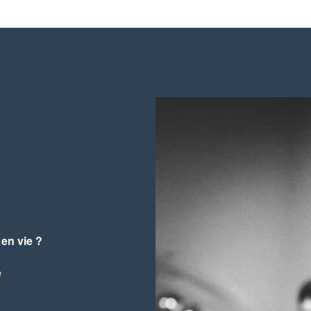
 en vie ?
e