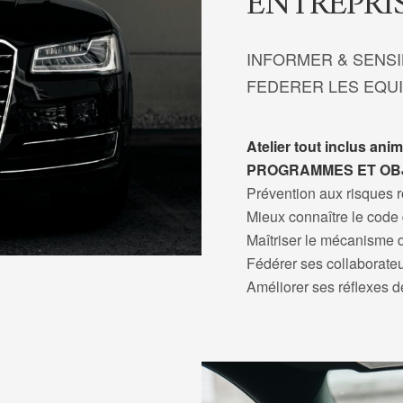
ENTREPRIS
INFORMER & SENSI
FEDERER LES EQUI
Atelier tout inclus ani
PROGRAMMES ET OB
Prévention aux risques r
Mieux connaître le code 
Maîtriser le mécanisme d
Fédérer ses collaborate
Améliorer ses réflexes d