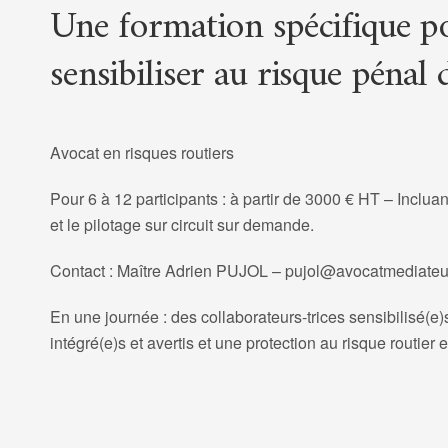
Une formation spécifique p
sensibiliser au risque pénal 
Avocat en risques routiers
Pour 6 à 12 participants : à partir de 3000 € HT – Incluan
et le pilotage sur circuit sur demande.
Contact : Maître Adrien PUJOL – pujol@avocatmediateur
En une journée : des collaborateurs-trices sensibilisé(e
intégré(e)s et avertis et une protection au risque routier 