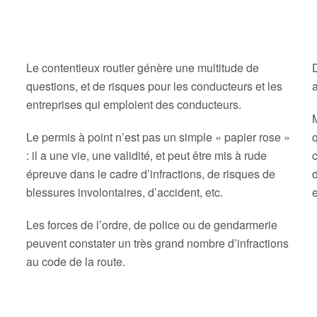
Le contentieux routier génère une multitude de
D
questions, et de risques pour les conducteurs et les
a
entreprises qui emploient des conducteurs.
M
Le permis à point n’est pas un simple « papier rose »
q
: il a une vie, une validité, et peut être mis à rude
c
épreuve dans le cadre d’infractions, de risques de
d
blessures involontaires, d’accident, etc.
e
Les forces de l’ordre, de police ou de gendarmerie
peuvent constater un très grand nombre d’infractions
au code de la route.