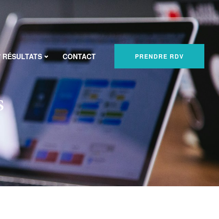
/ RÉSULTATS
CONTACT
PRENDRE RDV
s