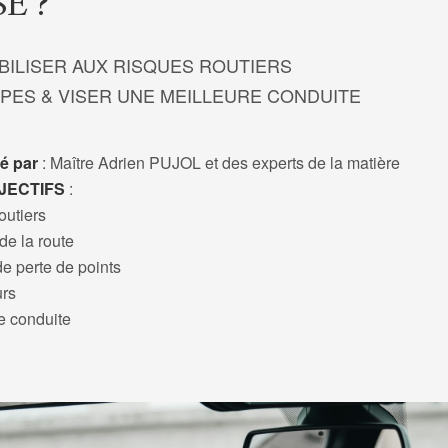
E ?
BILISER AUX RISQUES ROUTIERS
PES & VISER UNE MEILLEURE CONDUITE
mé par
: Maître Adrien PUJOL et des experts de la matière
JECTIFS
:
outiers
de la route
e perte de points
urs
e conduite