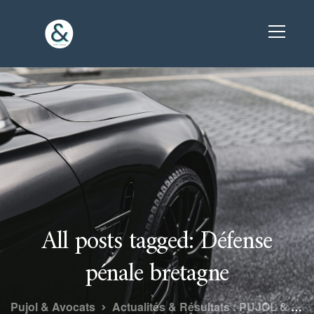
All posts tagged: Défense
pénale bretagne
Pujol & Avocats
Actualités & Résultats : PUJOL & Avocats