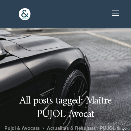
All posts tagged: Maître
PUJOL Avocat
Pujol & Avocats
Actualités & Résultats : PUJOL & Avocats