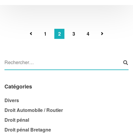
1
2
3
4
Catégories
Divers
Droit Automobile / Routier
Droit pénal
Droit pénal Bretagne