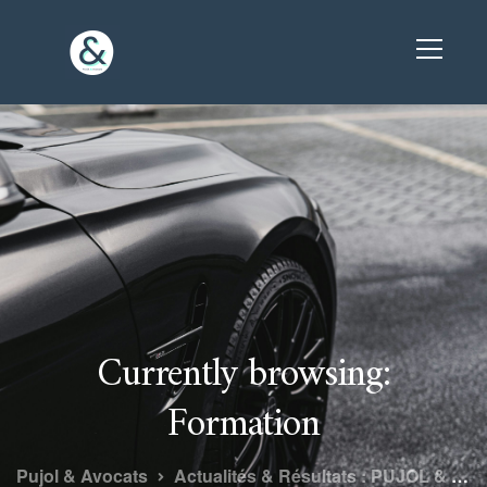
Currently browsing:
Formation
Pujol & Avocats
Actualités & Résultats : PUJOL & Avocats