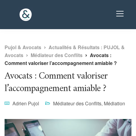
Pujol & Avocats
Actualités & Résultats : PUJOL &
Avocats
Médiateur des Conflits
Avocats :
Comment valoriser l’accompagnement amiable ?
Avocats : Comment valoriser
l’accompagnement amiable ?
Adrien Pujol
Médiateur des Conflits
,
Médiation