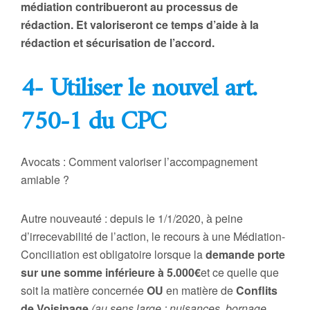
médiation contribueront au processus de
rédaction. Et valoriseront ce temps d’aide à la
rédaction et sécurisation de l’accord.
4- Utiliser le nouvel art.
750-1 du CPC
Avocats : Comment valoriser l’accompagnement
amiable ?
Autre nouveauté : depuis le 1/1/2020, à peine
d’irrecevabilité de l’action, le recours à une Médiation-
Conciliation est obligatoire lorsque la
demande porte
sur une somme inférieure à 5.000€
et ce quelle que
soit la matière concernée
OU
en matière de
Conflits
de Voisinage
(au sens large : nuisances, bornage,