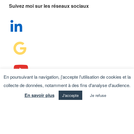
Suivez moi sur les réseaux sociaux
En poursuivant la navigation, j'accepte l'utilisation de cookies et la
collecte de données, notamment à des fins d'analyse d'audience.
Avocat & Médiateur à la Cour
En savoir plus
J'accepte
Je refuse