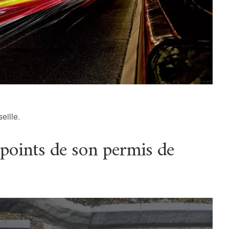
eille.
points de son permis de