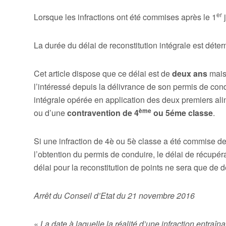
er
Lorsque les infractions ont été commises après le 1
j
La durée du délai de reconstitution intégrale est déte
Cet article dispose que ce délai est de
deux ans
mais
l’intéressé depuis la délivrance de son permis de cond
intégrale opérée en application des deux premiers aliné
ème
ou d’une
contravention de 4
ou 5éme classe
.
Si une infraction de 4è ou 5è classe a été commise dep
l’obtention du permis de conduire, le délai de récupérat
délai pour la reconstitution de points ne sera que de 
Arrêt du Conseil d’Etat du 21 novembre 2016
«
La date à laquelle la réalité d’une infraction entraîna