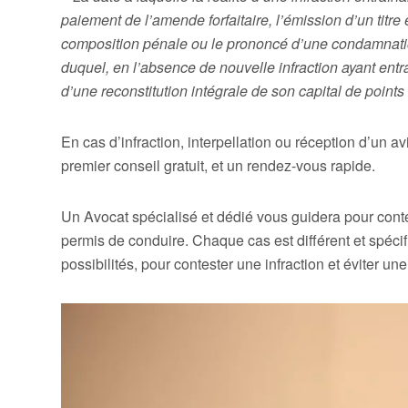
paiement de l’amende forfaitaire, l’émission d’un titre
composition pénale ou le prononcé d’une condamnation p
duquel, en l’absence de nouvelle infraction ayant entraî
d’une reconstitution intégrale de son capital de points
En cas d’infraction, interpellation ou réception d’un av
premier conseil gratuit, et un rendez-vous rapide.
Un Avocat spécialisé et dédié vous guidera pour contest
permis de conduire. Chaque cas est différent et spécif
possibilités, pour contester une infraction et éviter un