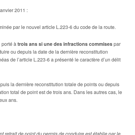
anvier 2011 :
rminée par le nouvel article L.223-6 du code de la route.
 porté à
trois ans si une des infractions commises
par
uire ou depuis la date de la dernière reconstitution
as de l’article L.223-6 a présenté le caractère d’un délit
uis la dernière reconstitution totale de points ou depuis
ion total de point est de trois ans. Dans les autres cas, le
deux ans.
nt retrait de point du permis de conduire est établie par le