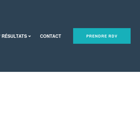
/ RÉSULTATS
CONTACT
PRENDRE RDV