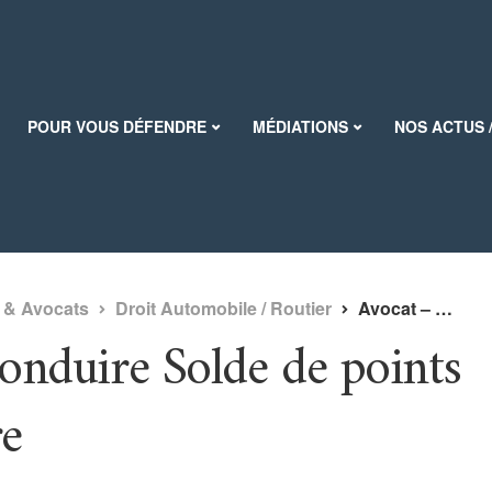
POUR VOUS DÉFENDRE
MÉDIATIONS
NOS ACTUS 
L & Avocats
Droit Automobile / Routier
Avocat – Permis de conduire Solde de points du permis de conduire
onduire Solde de points
re