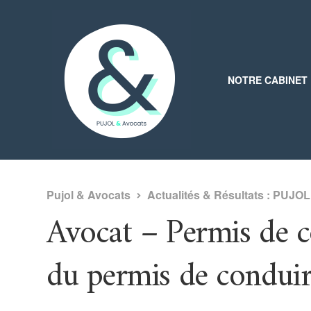
NOTRE CABINET
Pujol & Avocats
Actualités & Résultats : PUJO
Avocat – Permis de c
du permis de condui