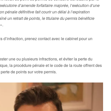
 exécutoire d’amende forfaitaire majorée, l’exécution d’une
énale définitive fait courir un délai à l’expiration
né un retrait de points, le titulaire du permis bénéficie
».
is d’infraction, prenez contact avec le cabinet pour un
er une ou plusieurs infractions, et éviter la perte du
ique, la procédure pénale et le code de la route offrent des
e perte de points sur votre permis.