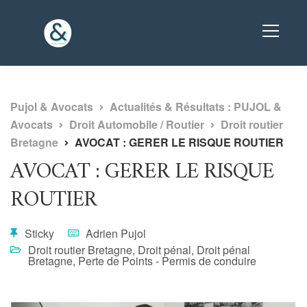
Pujol & Avocats
Actualités & Résultats : PUJOL &
Avocats
Droit Automobile / Routier
Droit routier
Bretagne
AVOCAT : GERER LE RISQUE ROUTIER
AVOCAT : GERER LE RISQUE
ROUTIER
Sticky
Adrien Pujol
Droit routier Bretagne
,
Droit pénal
,
Droit pénal
Bretagne
,
Perte de Points - Permis de conduire