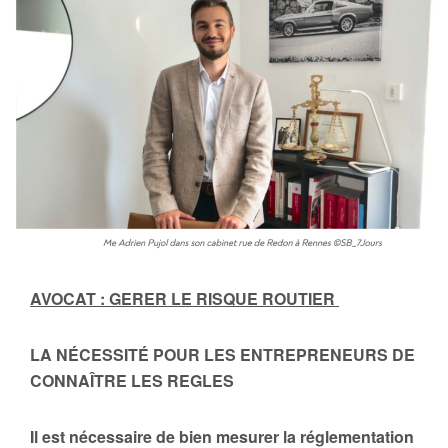
AVOCAT : GERER LE RISQUE ROUTIER
LA NÉCESSITÉ POUR LES ENTREPRENEURS DE
CONNAÎTRE LES REGLES
Il est nécessaire de bien mesurer la réglementation