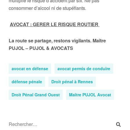
multiplie le risque d’accident par six. Ne pas
consommer d’alcool ni de stupéfiants.
AVOCAT : GERER LE RISQUE ROUTIER
La route se partage, restons vigilants. Maître
PUJOL – PUJOL & AVOCATS
avocat en défense
avocat permis de conduire
défense pénale
Droit pénal à Rennes
Droit Pénal Grand Ouest
Maître PUJOL Avocat