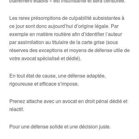
clairement établis
» est insuffisante et sera censurée.
Les rares présomptions de culpabilité subsistantes à
ce jour sont donc aujourd’hui d’origine légale. Par
exemple en matière routière afin d’identifier l’auteur
par assimilation au titulaire de la carte grise (sous
réserves des exceptions et moyens de défense utile de
votre avocat spécialisé et dédié).
En tout état de cause, une défense adaptée,
rigoureuse et efficace s’impose.
Prenez attache avec un avocat en droit pénal dédié et
réactif.
Pour une défense solide et une décision juste.