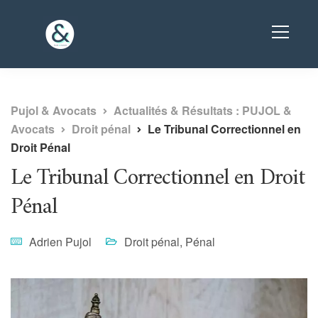
Pujol & Avocats
Actualités & Résultats : PUJOL &
Avocats
Droit pénal
Le Tribunal Correctionnel en
Droit Pénal
Le Tribunal Correctionnel en Droit
Pénal
Adrien Pujol
Droit pénal
,
Pénal