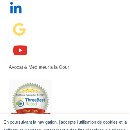
Avocat & Médiateur à la Cour
En poursuivant la navigation, j'accepte l'utilisation de cookies et la
collecte de données, notamment à des fins d'analyse d'audience.