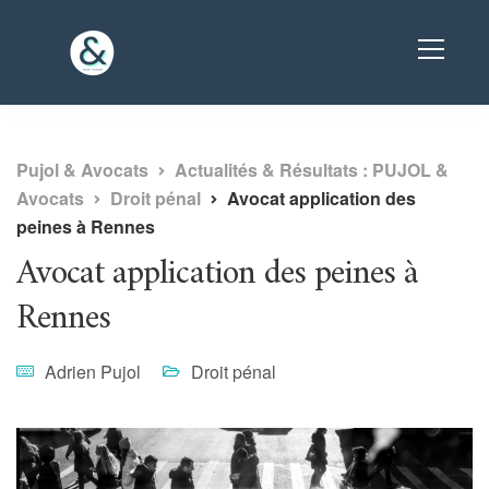
Pujol & Avocats
Actualités & Résultats : PUJOL &
Avocats
Droit pénal
Avocat application des
peines à Rennes
Avocat application des peines à
Rennes
Adrien Pujol
Droit pénal