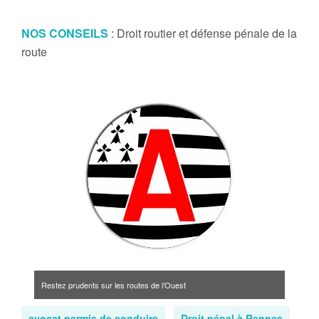
NOS CONSEILS
: Droit routier et défense pénale de la
route
Restez prudents sur les routes de l’Ouest
avocat permis de conduire
Droit pénal à Rennes