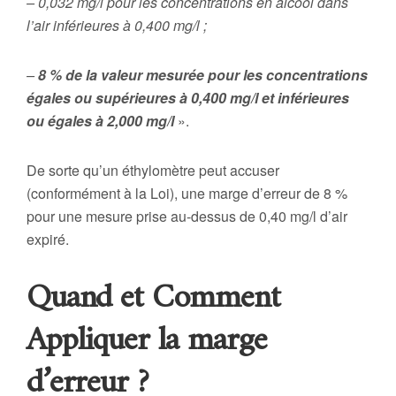
– 0,032 mg/l pour les concentrations en alcool dans
l’air inférieures à 0,400 mg/l ;
–
8 % de la valeur mesurée pour les concentrations
égales ou supérieures à 0,400 mg/l et inférieures
ou égales à 2,000 mg/l
».
De sorte qu’un éthylomètre peut accuser
(conformément à la Loi), une marge d’erreur de 8 %
pour une mesure prise au-dessus de 0,40 mg/l d’air
expiré.
Quand et Comment
Appliquer la marge
d’erreur ?