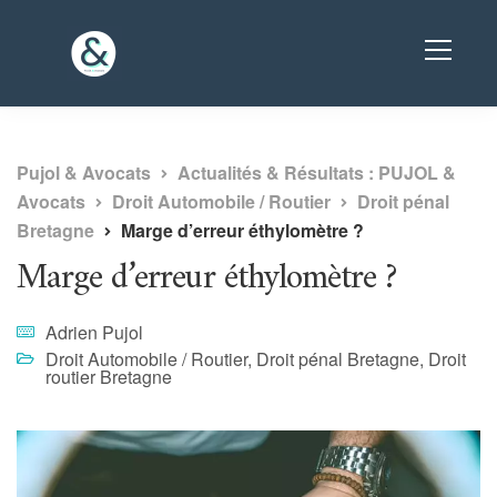
Pujol & Avocats
Actualités & Résultats : PUJOL &
Avocats
Droit Automobile / Routier
Droit pénal
Bretagne
Marge d’erreur éthylomètre ?
Marge d’erreur éthylomètre ?
Adrien Pujol
Droit Automobile / Routier
,
Droit pénal Bretagne
,
Droit
routier Bretagne