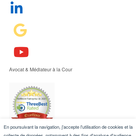
Avocat & Médiateur à la Cour
En poursuivant la navigation, j'accepte l'utilisation de cookies et la
collecte de données, notamment à des fins d'analyse d'audience.