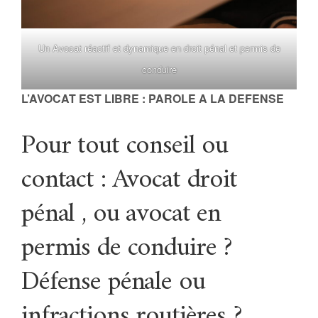
Un Avocat réactif et dynamique en droit pénal et permis de
conduire
L’AVOCAT EST LIBRE : PAROLE A LA DEFENSE
Pour tout conseil ou
contact : Avocat droit
pénal , ou avocat en
permis de conduire ?
Défense pénale ou
infractions routières ?