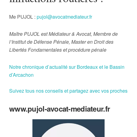
Me PUJOL :
pujol@avocatmediateur.fr
Maître PUJOL est Médiateur & Avocat, Membre de
l’Institut de Défense Pénale, Master en Droit des
Libertés Fondamentales et procédure pénale
Notre chronique d’actualité sur Bordeaux et le Bassin
d’Arcachon
Suivez tous nos conseils et partagez avec vos proches
www.pujol-avocat-mediateur.fr