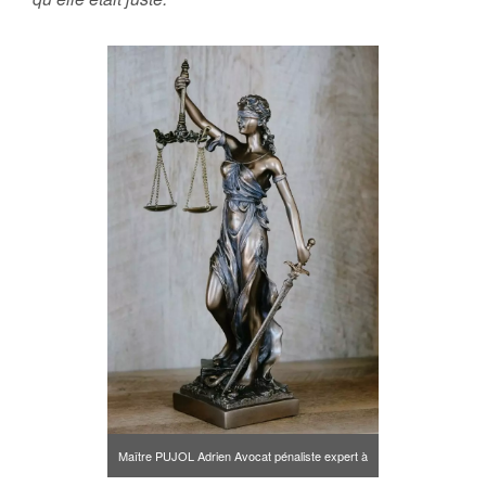
Maître PUJOL Adrien Avocat pénaliste expert à