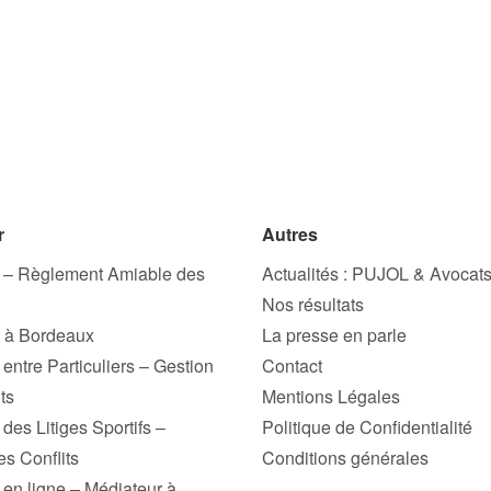
r
Autres
 – Règlement Amiable des
Actualités : PUJOL & Avocat
Nos résultats
 à Bordeaux
La presse en parle
entre Particuliers – Gestion
Contact
ts
Mentions Légales
des Litiges Sportifs –
Politique de Confidentialité
es Conflits
Conditions générales
 en ligne – Médiateur à