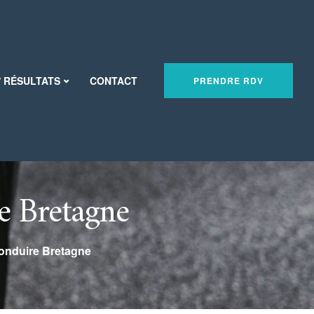
/ RÉSULTATS
CONTACT
PRENDRE RDV
re Bretagne
onduire Bretagne