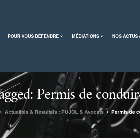
POUR VOUS DÉFENDRE
MÉDIATIONS
NOS ACTUS 
tagged: Permis de condui
Actualités & Résultats : PUJOL & Avocats
Permis de c