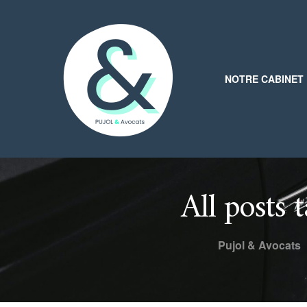
NOTRE CABINET
All posts 
Pujol & Avocats