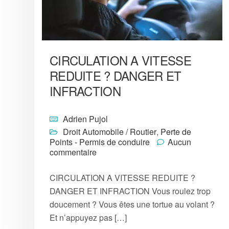
CIRCULATION A VITESSE
REDUITE ? DANGER ET
INFRACTION
Adrien Pujol
Droit Automobile / Routier
,
Perte de
Points - Permis de conduire
Aucun
commentaire
CIRCULATION A VITESSE REDUITE ?
DANGER ET INFRACTION Vous roulez trop
doucement ? Vous êtes une tortue au volant ?
Et n’appuyez pas […]