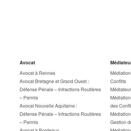
Avocat
Médiateu
Avocat à Rennes
Médiation
Avocat Bretagne et Grand Ouest :
Conflits
Défense Pénale – Infractions Routières
Médiateur
– Permis
Médiation 
Avocat Nouvelle Aquitaine :
des Confli
Défense Pénale – Infractions Routières
Médiation 
– Permis
Gestion d
Avocat à Bordeaux
Médiation