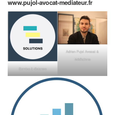
www.pujol-avocat-mediateur.fr
Adrien Pujol Avocat &
Médiations
Service à distance