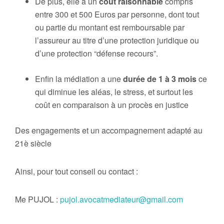
De plus, elle a un
coût raisonnable
compris
entre 300 et 500 Euros par personne, dont tout
ou partie du montant est remboursable par
l’assureur au titre d’une protection juridique ou
d’une protection “défense recours”.
Enfin la médiation a une
durée de 1 à 3 mois
ce
qui diminue les aléas, le stress, et surtout les
coût en comparaison à un procès en justice
Des engagements et un accompagnement adapté au
21è siècle
Ainsi, pour tout conseil ou contact :
Me PUJOL :
pujol.avocatmediateur@gmail.com