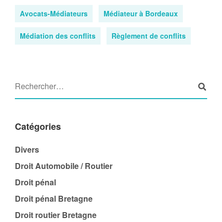
Avocats-Médiateurs
Médiateur à Bordeaux
Médiation des conflits
Règlement de conflits
Catégories
Divers
Droit Automobile / Routier
Droit pénal
Droit pénal Bretagne
Droit routier Bretagne